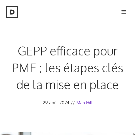
Aller
Men
au
contenu
GEPP efficace pour
PME : les étapes clés
de la mise en place
29 août 2024
//
MarcHill