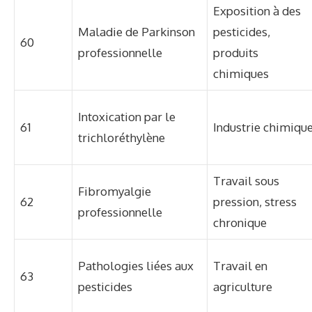
Exposition à des
Maladie de Parkinson
pesticides,
60
professionnelle
produits
chimiques
Intoxication par le
61
Industrie chimiqu
trichloréthylène
Travail sous
Fibromyalgie
62
pression, stress
professionnelle
chronique
Pathologies liées aux
Travail en
63
pesticides
agriculture