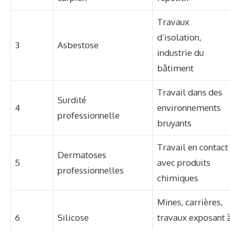
Travaux
d’isolation,
3
Asbestose
industrie du
bâtiment
Travail dans des
Surdité
4
environnements
professionnelle
bruyants
Travail en contact
Dermatoses
5
avec produits
professionnelles
chimiques
Mines, carrières,
6
Silicose
travaux exposant 