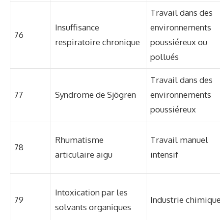
Travail dans des
Insuffisance
environnements
76
respiratoire chronique
poussiéreux ou
pollués
Travail dans des
77
Syndrome de Sjögren
environnements
poussiéreux
Rhumatisme
Travail manuel
78
articulaire aigu
intensif
Intoxication par les
79
Industrie chimiqu
solvants organiques