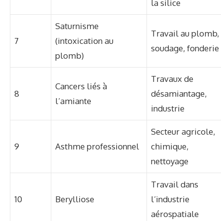
la silice
Saturnisme
Travail au plomb,
7
(intoxication au
soudage, fonderie
plomb)
Travaux de
Cancers liés à
8
désamiantage,
l’amiante
industrie
Secteur agricole,
9
Asthme professionnel
chimique,
nettoyage
Travail dans
10
Berylliose
l’industrie
aérospatiale