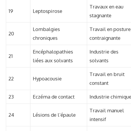
Travaux en eau
19
Leptospirose
stagnante
Lombalgies
Travail en posture
20
chroniques
contraignante
Encéphalopathies
Industrie des
21
liées aux solvants
solvants
Travail en bruit
22
Hypoacousie
constant
23
Eczéma de contact
Industrie chimiqu
Travail manuel
24
Lésions de l’épaule
intensif