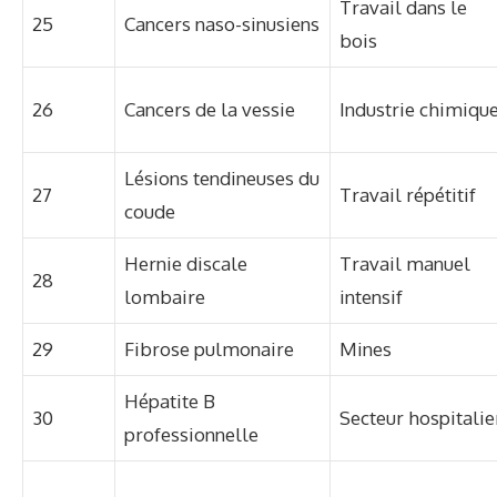
Travail dans le
25
Cancers naso-sinusiens
bois
26
Cancers de la vessie
Industrie chimiqu
Lésions tendineuses du
27
Travail répétitif
coude
Hernie discale
Travail manuel
28
lombaire
intensif
29
Fibrose pulmonaire
Mines
Hépatite B
30
Secteur hospitalie
professionnelle