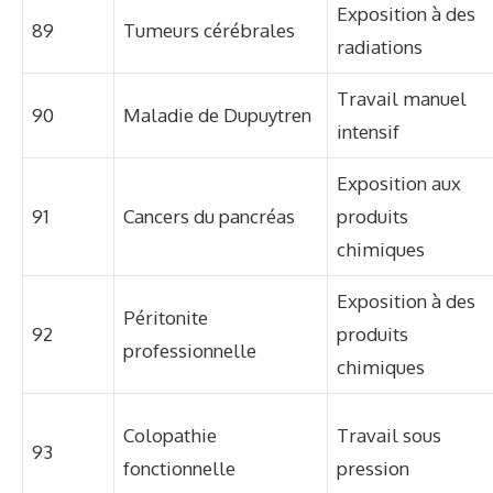
Exposition à des
89
Tumeurs cérébrales
radiations
Travail manuel
90
Maladie de Dupuytren
intensif
Exposition aux
91
Cancers du pancréas
produits
chimiques
Exposition à des
Péritonite
92
produits
professionnelle
chimiques
Colopathie
Travail sous
93
fonctionnelle
pression