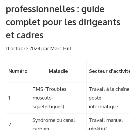
professionnelles : guide
complet pour les dirigeants
et cadres
11 octobre 2024
par
Marc Hill
Numéro
Maladie
Secteur d’activit
TMS (Troubles
Travail à la chaîne
1
musculo-
poste
squelettiques)
informatique
Syndrome du canal
Travail manuel
2
carpien
répétitif