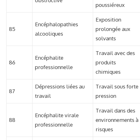
obstructive
poussiéreux
Exposition
Encéphalopathies
85
prolongée aux
alcooliques
solvants
Travail avec des
Encéphalite
86
produits
professionnelle
chimiques
Dépressions liées au
Travail sous forte
87
travail
pression
Travail dans des
Encéphalite virale
88
environnements à
professionnelle
risques