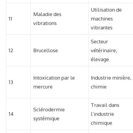
Utilisation de
Maladie des
11
machines
vibrations
vibrantes
Secteur
12
Brucellose
vétérinaire,
élevage
Intoxication par le
Industrie minière,
13
mercure
chimie
Travail dans
Sclérodermie
14
l’industrie
systémique
chimique