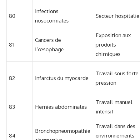
Infections
80
Secteur hospitalie
nosocomiales
Exposition aux
Cancers de
81
produits
l’œsophage
chimiques
Travail sous forte
82
Infarctus du myocarde
pression
Travail manuel
83
Hernies abdominales
intensif
Travail dans des
Bronchopneumopathie
84
environnements