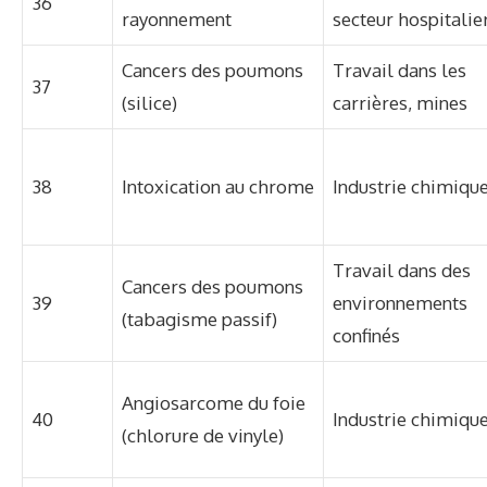
36
rayonnement
secteur hospitalie
Cancers des poumons
Travail dans les
37
(silice)
carrières, mines
38
Intoxication au chrome
Industrie chimiqu
Travail dans des
Cancers des poumons
39
environnements
(tabagisme passif)
confinés
Angiosarcome du foie
40
Industrie chimiqu
(chlorure de vinyle)