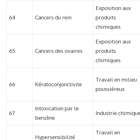
Exposition aux
64
Cancers du rein
produits
chimiques
Exposition aux
65
Cancers des ovaires
produits
chimiques
Travail en milieu
66
Kératoconjonctivite
poussiéreux
Intoxication par le
67
Industrie chimiqu
benzène
Travail en
Hypersensibilité