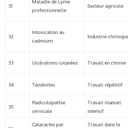
Maladie de Lyme
31
Secteur agricole
professionnelle
Intoxication au
32
Industrie chimiqu
cadmium
33
Ulcérations cutanées
Travail en chimie
34
Tendinites
Travail répétitif
Radiculopathie
Travail manuel
35
cervicale
intensif
Cataractes par
Travail dans le