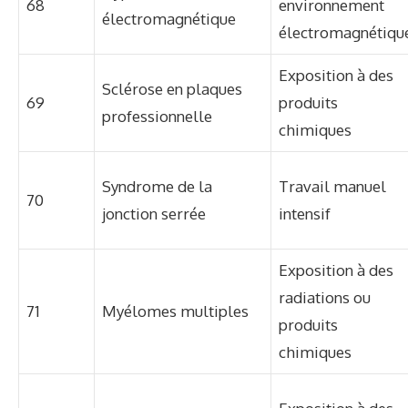
68
environnement
électromagnétique
électromagnétiqu
Exposition à des
Sclérose en plaques
69
produits
professionnelle
chimiques
Syndrome de la
Travail manuel
70
jonction serrée
intensif
Exposition à des
radiations ou
71
Myélomes multiples
produits
chimiques