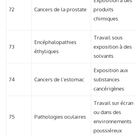
Exposition à des
72
Cancers de la prostate
produits
chimiques
Travail sous
Encéphalopathies
73
exposition à des
éthyliques
solvants
Exposition aux
74
Cancers de l’estomac
substances
cancérigènes
Travail sur écran
ou dans des
75
Pathologies oculaires
environnements
poussiéreux