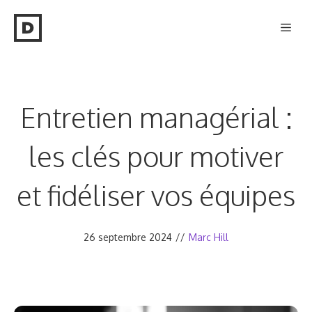
Aller
Men
au
contenu
Entretien managérial :
les clés pour motiver
et fidéliser vos équipes
26 septembre 2024
//
Marc Hill