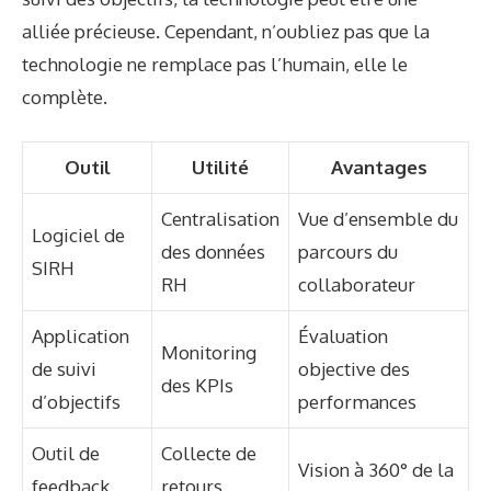
alliée précieuse. Cependant, n’oubliez pas que la
technologie ne remplace pas l’humain, elle le
complète.
Outil
Utilité
Avantages
Centralisation
Vue d’ensemble du
Logiciel de
des données
parcours du
SIRH
RH
collaborateur
Application
Évaluation
Monitoring
de suivi
objective des
des KPIs
d’objectifs
performances
Outil de
Collecte de
Vision à 360° de la
feedback
retours